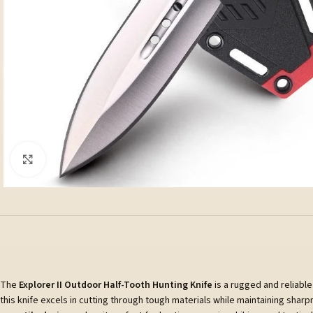
Klicka för att förstora
The
Explorer II Outdoor Half-Tooth Hunting Knife
is a rugged and reliable
this knife excels in cutting through tough materials while maintaining shar