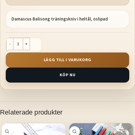
Damascus Balisong träningskniv i heltål, oslipad
LÄGG TILL I VARUKORG
KÖP NU
Relaterade produkter