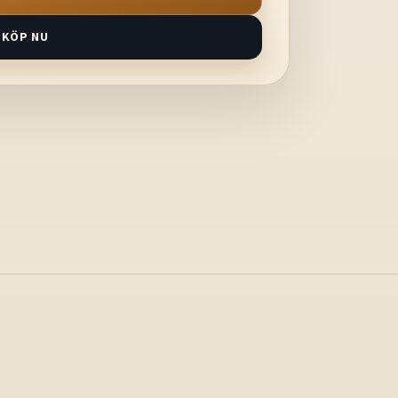
KÖP NU