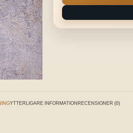
NING
YTTERLIGARE INFORMATION
RECENSIONER (0)