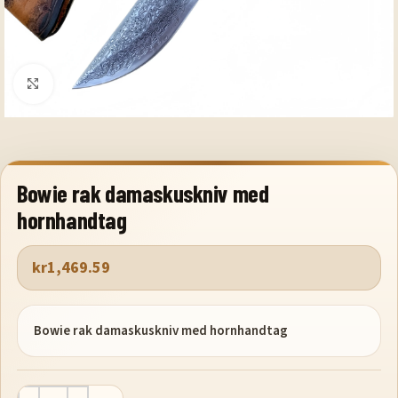
Klicka för att förstora
Bowie rak damaskuskniv med
hornhandtag
kr
1,469.59
Bowie rak damaskuskniv med hornhandtag