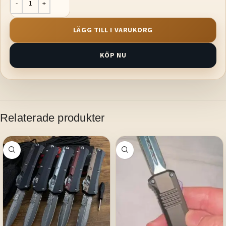
LÄGG TILL I VARUKORG
KÖP NU
Relaterade produkter