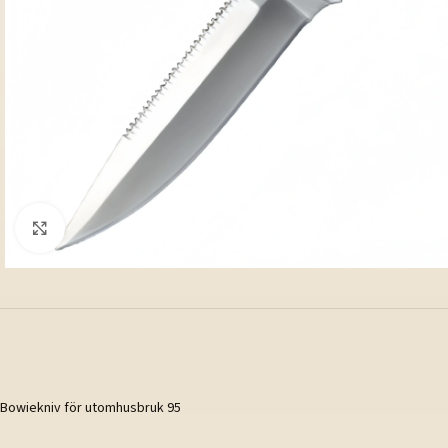
Klicka för att förstora
Bowiekniv för utomhusbruk 95