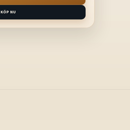
KÖP NU