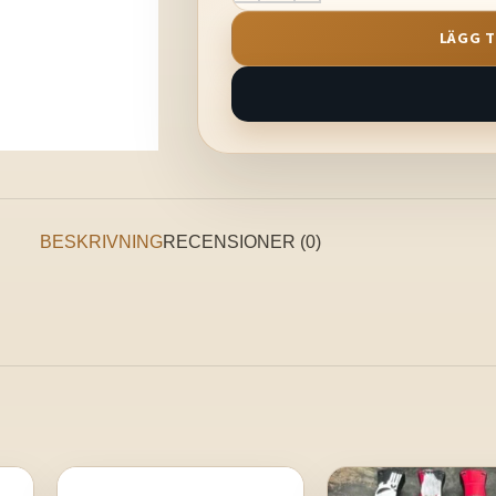
LÄGG T
BESKRIVNING
RECENSIONER (0)