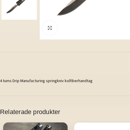
Klicka för att förstora
4 tums Drip Manufacturing springkniv kolfiberhandtag
Relaterade produkter