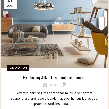
AUG
DECORATION
Exploring Atlanta’s modern homes
0
55 555
Vivamus enim sagittis aptent hac mi dui a per aptent
suspendisse cras odio bibendum augue rhoncus laoreet dui
praesent sodales sodales....