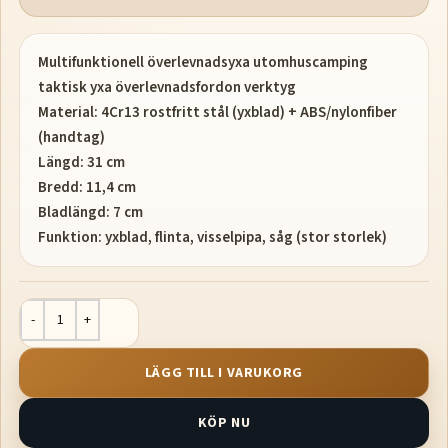
Multifunktionell överlevnadsyxa utomhuscamping
taktisk yxa överlevnadsfordon verktyg
Material: 4Cr13 rostfritt stål (yxblad) + ABS/nylonfiber
(handtag)
Längd: 31 cm
Bredd: 11,4 cm
Bladlängd: 7 cm
Funktion: yxblad, flinta, visselpipa, såg (stor storlek)
LÄGG TILL I VARUKORG
KÖP NU