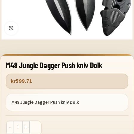
Klicka för att förstora
M48 Jungle Dagger Push kniv Dolk
kr
599.71
M48 Jungle Dagger Push kniv Dolk