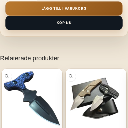
LÄGG TILL I VARUKORG
KÖP NU
Relaterade produkter